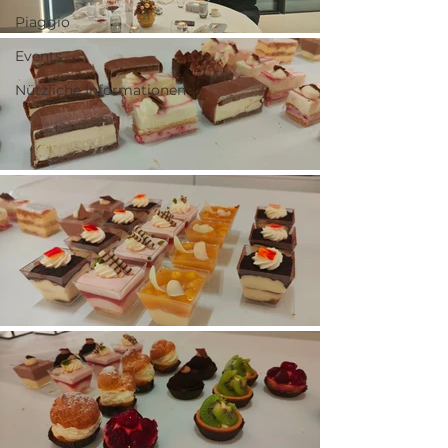
Piaggio
Events
Nützliche Informationen