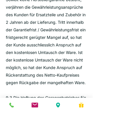
verjähren die Gewährleistungsansprüche
des Kunden für Ersatzteile und Zubehör in
2 Jahren ab der Lieferung. Tritt innerhalb
der Garantiefrist / Gewährleistungsfrist ein
fristgerecht gerügter Mangel auf, so hat
der Kunde ausschliesslich Anspruch auf
den kostenlosen Umtausch der Ware. Ist
der kostenlose Umtausch der Ware nicht
möglich, so hat der Kunde Anspruch auf
Rückerstattung des Netto-Kaufpreises
gegen Rückgabe der mangelhaften Ware.
9.3 Die Haftung des Garagenbetriebes für
indirekte Schäden oder Folgeschäden,
insbesondere Schäden an anderen
Fahrzeugteilen, entgangenen Gewinn,
Produktionsausfall, Haftungsschäden,