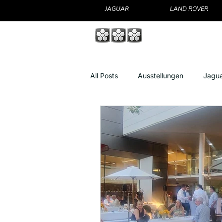
JAGUAR
LAND ROVER
Über uns
Fahrzeu
All Posts
Ausstellungen
Jagu
Nützliche Informationen